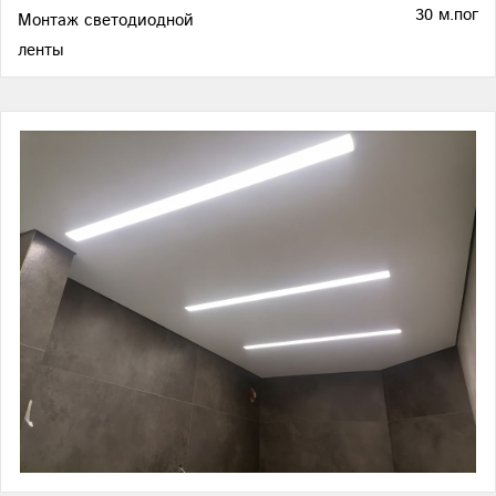
30 м.пог
Монтаж светодиодной
ленты