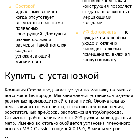
оптоволокном. Такая
Световой
—
конструкция позволяет
идеальный вариант,
создать поверхность с
когда отсутствует
мерцающими
возможность монтажа
звездами.
подвесных
УФ фотопечать
— не
конструкций. Доступны
нуждается в особом
разные формы и
уходе и отлично
размеры. Такой потолок
выглядит в любых
создает
помещениях, включая
успокаивающий
ванную комнату.
мягкий свет.
Купить с установкой
Компания Сфера предлагает услуги по монтажу натяжных
потолков в Белгороде. Мы занимаемся установкой изделий
различных производителей с гарантией. Окончательная
цена зависит от материала, особенностей помещения,
осветительных приборов, расположения трубопровода.
Стоимость работ начинается от 299 рублей за квадратный
метр. Именно во столько обойдется установка пленочного
потолка MSD Classic толщиной 0,13-0,15 миллиметров.