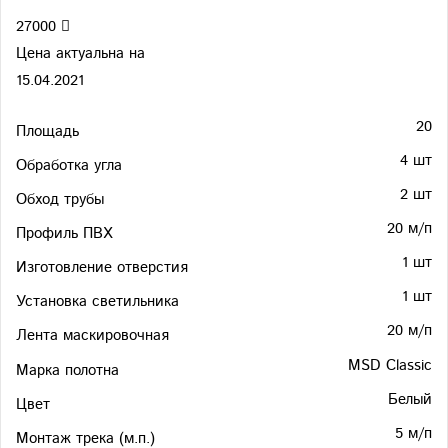
27000
Цена актуальна на
15.04.2021
20
Площадь
4 шт
Обработка угла
2 шт
Обход трубы
20 м/п
Профиль ПВХ
1 шт
Изготовление отверстия
1 шт
Установка светильника
20 м/п
Лента маскировочная
MSD Classic
Марка полотна
Белый
Цвет
5 м/п
Монтаж трека (м.п.)