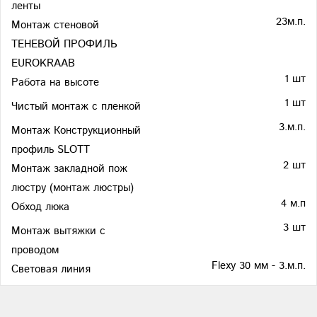
ленты
23м.п.
Монтаж стеновой
ТЕНЕВОЙ ПРОФИЛЬ
EUROKRAAB
1 шт
Работа на высоте
1 шт
Чистый монтаж с пленкой
3.м.п.
Монтаж Конструкционный
профиль SLOTT
2 шт
Монтаж закладной пож
люстру (монтаж люстры)
4 м.п
Обход люка
3 шт
Монтаж вытяжки с
проводом
Flexy 30 мм - 3.м.п.
Световая линия