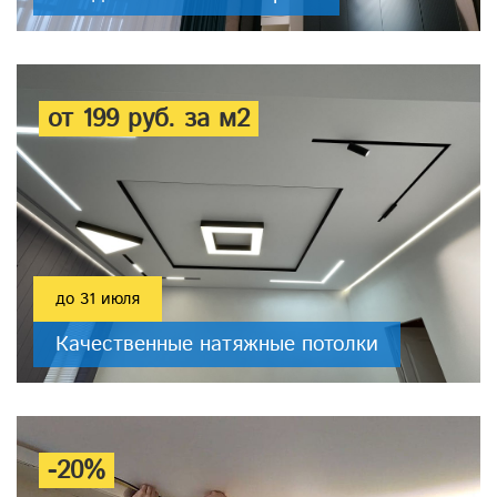
от 199 руб. за м2
до 31 июля
Качественные натяжные потолки
-20%