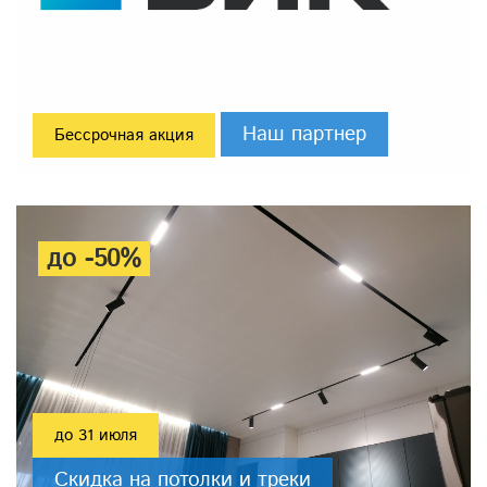
Наш партнер
Бессрочная акция
до -50%
до 31 июля
Скидка на потолки и треки