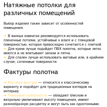
Натяжные потолки для
различных помещений
Выбор изделия также зависит от особенностей
помещения.
➥
В ванных комнатах рекомендуется использовать
пленочные потолки, устойчивые к влаге и с глянцевой
поверхностью, которая превосходно сочетается с плиткой.
➥
Для кухни лучше подойдет ПВХ полотна, которые легко
моются и не впитывают запахи и пятна.
➥
Для спален лучше использовать матовые или, в крайнем
случае, сатиновые поверхности.
Фактуры полотна
➥
Матовая фактура
— относится к классическому
варианту и подойдет для традиционных взглядов на
интерьер.
➥
Глянцевые поверхности
— обладают блеском и
визуально увеличивают высоту помещения, имеют
разнообразную расцветку и могут быть как однотонными,