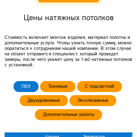
Цены натяжных потолков
Стоимость включает монтаж изделия, материал полотна и
дополнительные услуги. Чтобы узнать точную сумму, можно
обратиться к сотрудникам нашей компании. В этом случае
на объект отправится специалист, который проведет
замеры, после чего укажет цену за 1 м2 натяжных потолков
с установкой.
ПВХ
Тканевые
С подсветкой
Двухуровневые
Эксклюзивные
Дополнительные работы
Ширина
Температура
Цен