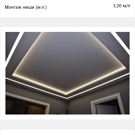
3,20 м/п
Монтаж ниши (м.п.)