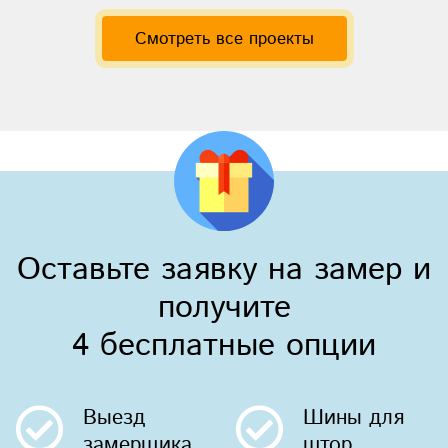
Смотреть все проекты
Оставьте заявку на замер и
получите
4 бесплатные опции
Выезд
Шины
для
замерщика
штор