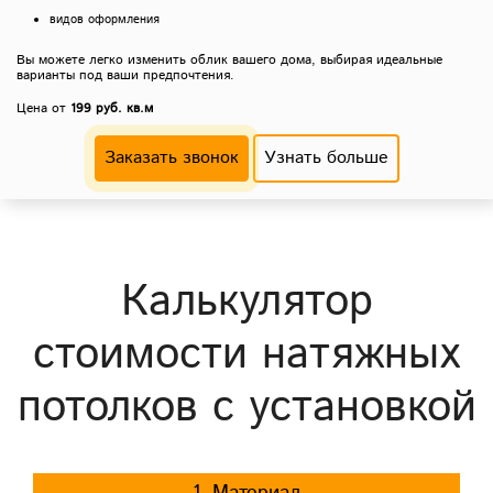
видов оформления
Вы можете легко изменить облик вашего дома, выбирая идеальные
варианты под ваши предпочтения.
Цена от
199 руб. кв.м
Заказать звонок
Узнать больше
Калькулятор
стоимости натяжных
потолков с установкой
1. Материал