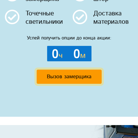
Точечные
Доставка
светильники
материалов
Успей получить опции до конца акции:
0
0
ч
м
Вызов замерщика