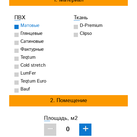
ПВХ
Ткань
Матовые
D-Premium
Глянцевые
Clipso
Сатиновые
Фактурные
Teqtum
Cold stretch
LumFer
Teqtum Euro
Bauf
2. Помещение
Площадь, м2
−
+