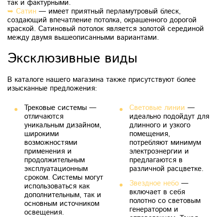
так и фактурными.
➥
Сатин
— имеет приятный перламутровый блеск,
создающий впечатление потолка, окрашенного дорогой
краской. Сатиновый потолок является золотой серединой
между двумя вышеописанными вариантами.
Эксклюзивные виды
В каталоге нашего магазина также присутствуют более
изысканные предложения:
Трековые системы —
Световые линии
—
отличаются
идеально подойдут для
уникальным дизайном,
длинного и узкого
широкими
помещения,
возможностями
потребляют минимум
применения и
электроэнергии и
продолжительным
предлагаются в
эксплуатационным
различной расцветке.
сроком. Системы могут
Звездное небо
—
использоваться как
включает в себя
дополнительным, так и
полотно со световым
основным источником
генератором и
освещения.