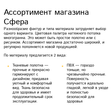
Ассортимент магазина
Сфера
Разнообразие фактур и типа материала затрудняет выбор
одного варианта. Цветовая палитра натяжного потолка
многогранна. Это может быть простое полотно или с
рисунком. Ассортимент магазина достаточно широкий, и
регулярно пополняется новой продукцией.
По материалу предлагается 2 вида:
Тканевые полотна —
ПВХ — гораздо
прочные и прекрасно
тоньше, но
гармонируют с
чрезвычайно прочные.
дизайном, придавая
Поверхность
уютный и комфортный
получается идеально
вид. Ткань безопасна
гладкой, легкой в уходе
для здоровья и имеет
и полностью
продолжительный срок
безопасной для
эксплуатации.
здоровья