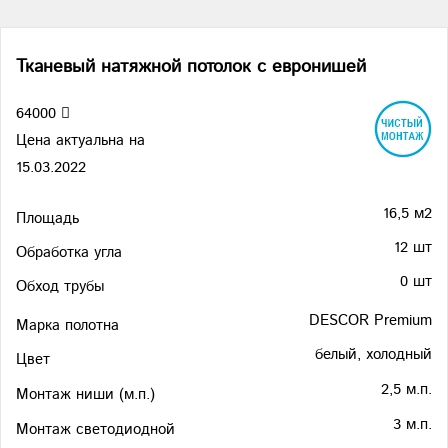
Тканевый натяжной потолок с евронишей
64000
Цена актуальна на
15.03.2022
16,5 м2
Площадь
12 шт
Обработка угла
0 шт
Обход трубы
DESCOR Premium
Марка полотна
белый, холодный
Цвет
2,5 м.п.
Монтаж ниши (м.п.)
3 м.п.
Монтаж светодиодной