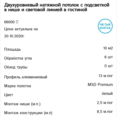
Двухуровневый натяжной потолок с подсветкой
в нише и световой линией в гостиной
66000
Цена актуальна на
20.10.2020г.
10 м2
Площадь
6 шт
Обработка угла
0 шт
Обход трубы
13 м.пог
Профиль алюминиевый
MSD Premium
Марка полотна
белый
Цвет
2,5 м.пог
Монтаж ниши (м.п.)
8,5 м.пог
Монтаж конструкции (м.п)