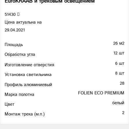
EuroKRAAB и трековым освещением
51430
Цена актуальна на
29.04.2021
26 м2
Площадь
12 шт
Обработка угла
6 шт
Изготовление отверстия
8 шт
Установка светильника
28
Профиль алюминиевый
FOLIEN ECO PREMIUM
Марка полотна
белый
Цвет
2
Монтаж трека (м.п.)