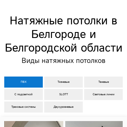
Натяжные потолки в
Белгороде и
Белгородcкой области
Виды натяжных потолков
ПВХ
Тканевые
Теневые
С подсветкой
SLOTT
Световые линии
Трековые системы
Двухуровневые