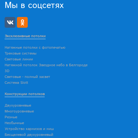
Мы в соцсетях
Эксклюзивные потолки
Натяжные потолки с фотопечатью
Трековые системы
Световые линии
Натяжной потолок Звездное небо в Белгороде
3D
Световые - полный засвет
Система Slott
Конструкции потолков
Двухуровневые
Многоуровневые
Резные
Необычные
Устройство карнизов и ниш
Бесщелевой двухуровневый