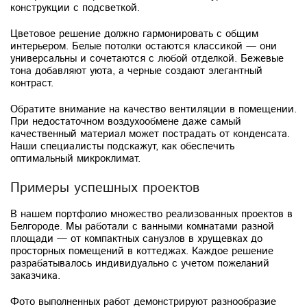
конструкции с подсветкой.
Цветовое решение должно гармонировать с общим
интерьером. Белые потолки остаются классикой — они
универсальны и сочетаются с любой отделкой. Бежевые
тона добавляют уюта, а черные создают элегантный
контраст.
Обратите внимание на качество вентиляции в помещении.
При недостаточном воздухообмене даже самый
качественный материал может пострадать от конденсата.
Наши специалисты подскажут, как обеспечить
оптимальный микроклимат.
Примеры успешных проектов
В нашем портфолио множество реализованных проектов в
Белгороде. Мы работали с ванными комнатами разной
площади — от компактных санузлов в хрущевках до
просторных помещений в коттеджах. Каждое решение
разрабатывалось индивидуально с учетом пожеланий
заказчика.
Фото выполненных работ демонстрируют разнообразие