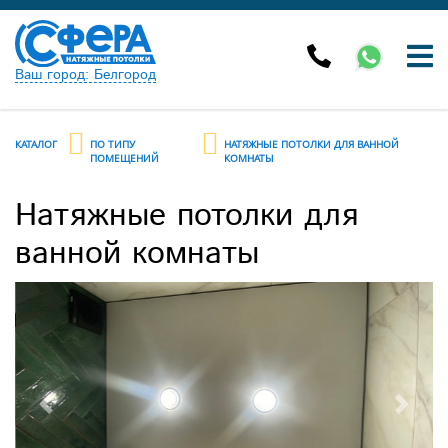
Ваш город: Белгород
КАТАЛОГ
ПО ТИПУ
НАТЯЖНЫЕ ПОТОЛКИ ДЛЯ ВАННОЙ
ПОМЕЩЕНИЙ
КОМНАТЫ
Натяжные потолки для
ванной комнаты
Previous
Next