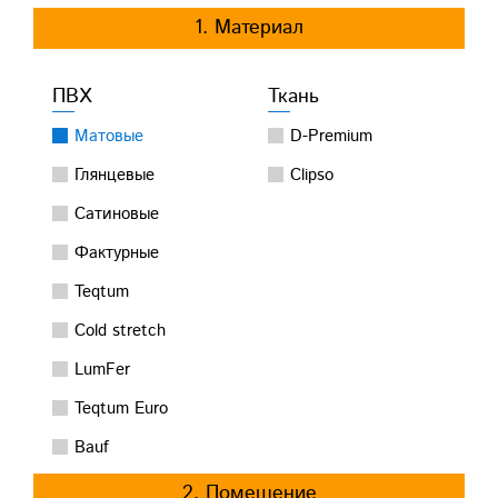
1. Материал
ПВХ
Ткань
Матовые
D-Premium
Глянцевые
Clipso
Сатиновые
Фактурные
Teqtum
Cold stretch
LumFer
Teqtum Euro
Bauf
2. Помещение