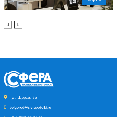
ул. Щорса, 8Б
belgorod@sferapotolki.ru