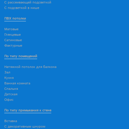
С рассеивающей подсветкой
С подсветкой в нише
ПВХ потолки
Матовые
Глянцевые
Сатиновые
Фактурные
По типу помещений
Натяжной потолок для балкона
Зал
Кухня
Ванная комната
Спальня
Детская
Офис
По типу примыкания к стене
Вставка
С декоративным шнуром