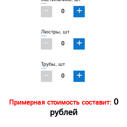
−
+
Люстры, шт
−
+
Трубы, шт
−
+
0
Примерная стоимость составит:
рублей