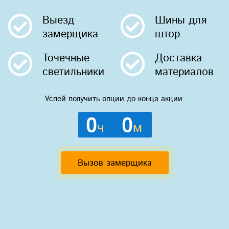
Выезд
Шины
для
замерщика
штор
Точечные
Доставка
светильники
материалов
Успей получить опции до конца акции:
0
0
ч
м
Вызов замерщика