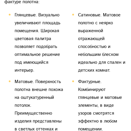
фактуре полотна:
Глянцевые. Визуально
Сатиновые. Матовое
увеличивают площадь
полотно с неярко
помещения. Широкая
выраженной
цветовая палитра
отражающей
позволяет подобрать
способностью и
оптимальное решение
небольшим блеском
под имеющийся
идеально для спален и
интерьер.
детских комнат.
Матовые. Поверхность
Фактурные.
полотна внешне похожа
Комбинируют
на оштукатуренный
глянцевые и матовые
потолок.
элементы, в виде
Преимущественно
узоров смотрятся
изделия представлены
эффектно в любом
в светлых оттенках и
помещении.