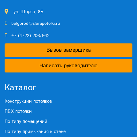
ул. Щорса, 8Б
belgorod@sferapotolki.ru
+7 (4722) 20-51-42
Вызов замерщика
Написать руководителю
Каталог
Конструкции потолков
ПВХ потолки
По типу помещений
По типу примыкания к стене