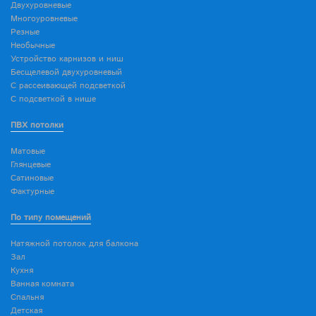
Двухуровневые
Многоуровневые
Резные
Необычные
Устройство карнизов и ниш
Бесщелевой двухуровневый
С рассеивающей подсветкой
С подсветкой в нише
ПВХ потолки
Матовые
Глянцевые
Сатиновые
Фактурные
По типу помещений
Натяжной потолок для балкона
Зал
Кухня
Ванная комната
Спальня
Детская