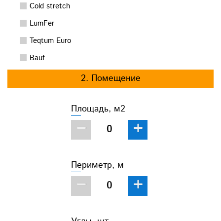
Cold stretch
LumFer
Teqtum Euro
Bauf
2. Помещение
Площадь, м2
−
+
Периметр, м
−
+