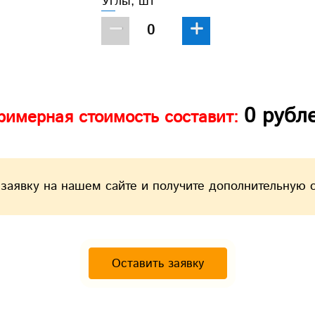
Углы, шт
−
+
0
рубл
римерная стоимость составит:
 заявку на нашем сайте и получите дополнительную 
Оставить заявку