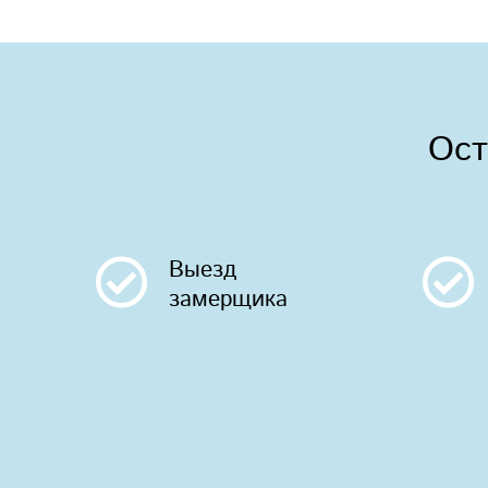
Ост
Выезд
замерщика