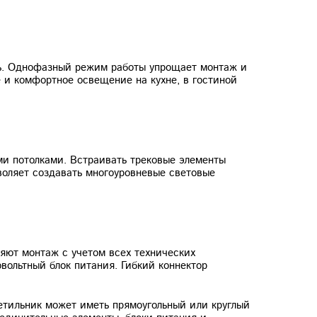
ть. Однофазный режим работы упрощает монтаж и
 и комфортное освещение на кухне, в гостиной
ми потолками. Встраивать трековые элементы
воляет создавать многоуровневые световые
яют монтаж с учетом всех технических
вольтный блок питания. Гибкий коннектор
тильник может иметь прямоугольный или круглый