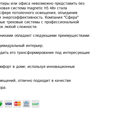
тиры или офиса невозможно представить без
овая система magnetic h5 48v стала
сфере потолочного освещения, объединив
 и энергоэффективность. Компания "Сфера"
нные трековые системы с профессиональной
ок любой сложности.
льниками обладают следующими преимуществами:
дивидуальный интерьер;
одить его трансформирование под интересующие
омфорт в доме, используя инновационные
мещений, отлично подходит в качестве
ора.