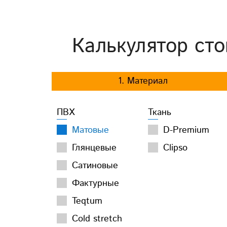
Калькулятор сто
1. Материал
ПВХ
Ткань
Матовые
D-Premium
Глянцевые
Clipso
Сатиновые
Фактурные
Teqtum
Cold stretch