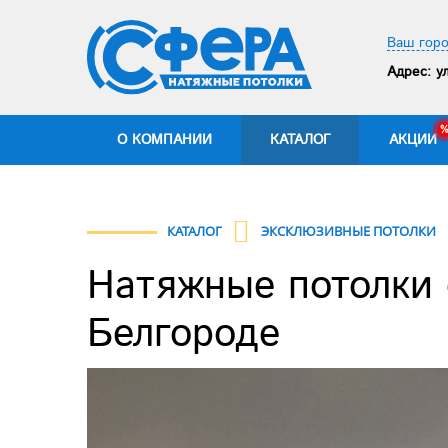
Ваш горо
Адрес:
ул
О КОМПАНИИ
КАТАЛОГ
АКЦИИ
КАТАЛОГ
ЭКСКЛЮЗИВНЫЕ ПОТОЛКИ
Натяжные потолки 
Белгороде