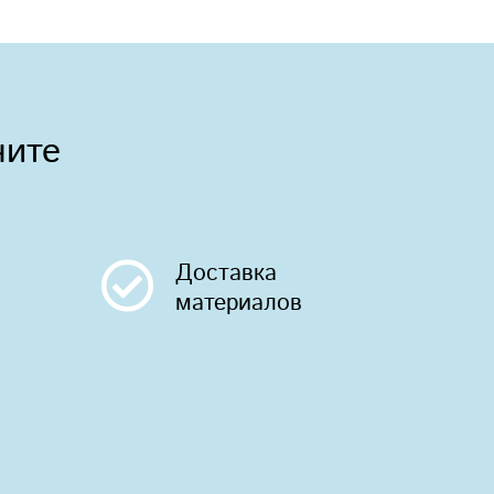
чите
Доставка
материалов