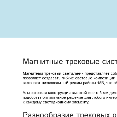
Магнитные трековые сис
Магнитный трековый светильник представляет собо
позволяет создавать гибкие световые композиции
включают низковольтный режим работы 48В, что о
Ультратонкая конструкция высотой всего 5 мм дел
подобрать оптимальное решение для любого интер
к каждому светодиодному элементу.
Разнообразие трековых 