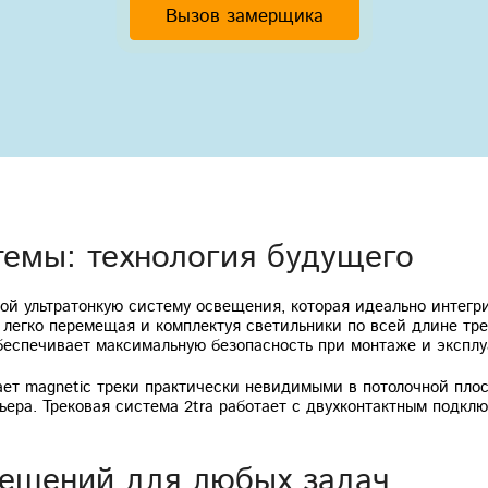
Вызов замерщика
темы: технология будущего
й ультратонкую систему освещения, которая идеально интегри
, легко перемещая и комплектуя светильники по всей длине тр
беспечивает максимальную безопасность при монтаже и эксплу
ает magnetic треки практически невидимыми в потолочной плос
ьера. Трековая система 2tra работает с двухконтактным подкл
решений для любых задач