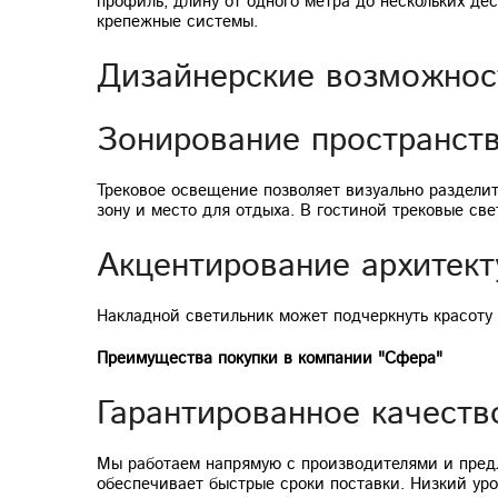
профиль, длину от одного метра до нескольких де
крепежные системы.
Дизайнерские возможнос
Зонирование пространст
Трековое освещение позволяет визуально разделит
зону и место для отдыха. В гостиной трековые св
Акцентирование архитект
Накладной светильник может подчеркнуть красоту 
Преимущества покупки в компании "Сфера"
Гарантированное качеств
Мы работаем напрямую с производителями и предл
обеспечивает быстрые сроки поставки. Низкий ур