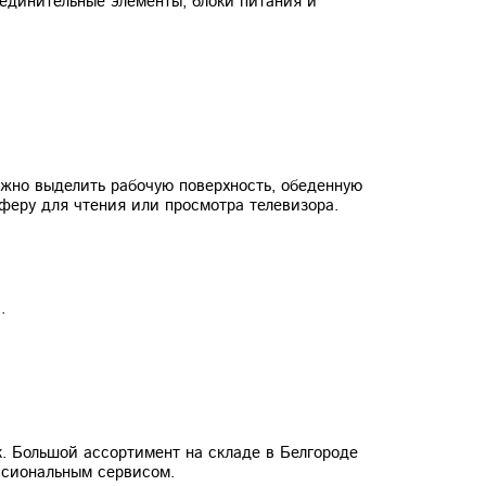
оединительные элементы, блоки питания и
ожно выделить рабочую поверхность, обеденную
сферу для чтения или просмотра телевизора.
.
. Большой ассортимент на складе в Белгороде
ссиональным сервисом.