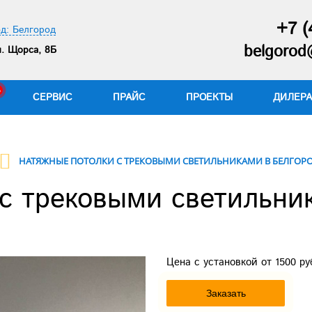
+7 (
д: Белгород
belgorod@
. Щорса, 8Б
СЕРВИС
ПРАЙС
ПРОЕКТЫ
ДИЛЕР
НАТЯЖНЫЕ ПОТОЛКИ С ТРЕКОВЫМИ СВЕТИЛЬНИКАМИ В БЕЛГОР
с трековыми светильни
Цена с установкой от 1500 руб
Заказать