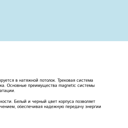
руется в натяжной потолок. Трековая система
ека. Основные преимущества magnetic системы
атации.
кости. Белый и черный цвет корпуса позволяет
ючением, обеспечивая надежную передачу энергии