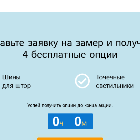
авьте заявку на замер и полу
4 бесплатные опции
Шины
Точечные
для штор
светильники
Успей получить опции до конца акции:
0
0
ч
м