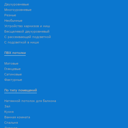
Двухуровневые
Многоуровневые
Резные
Необычные
Устройство карнизов и ниш
Бесщелевой двухуровневый
С рассеивающей подсветкой
С подсветкой в нише
ПВХ потолки
Матовые
Глянцевые
Сатиновые
Фактурные
По типу помещений
Натяжной потолок для балкона
Зал
Кухня
Ванная комната
Спальня