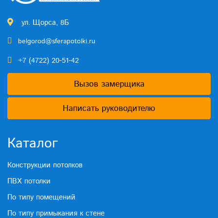
ул. Щорса, 8Б
belgorod@sferapotolki.ru
+7 (4722) 20-51-42
Вызов замерщика
Написать руководителю
Каталог
Конструкции потолков
ПВХ потолки
По типу помещений
По типу примыкания к стене