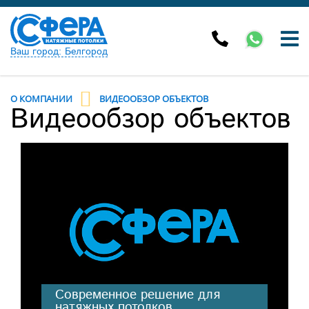
Ваш город: Белгород
О КОМПАНИИ
ВИДЕООБЗОР ОБЪЕКТОВ
Видеообзор объектов
Современное решение для
натяжных потолков