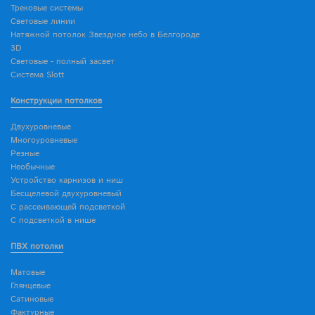
Трековые системы
Световые линии
Натяжной потолок Звездное небо в Белгороде
3D
Световые - полный засвет
Система Slott
Конструкции потолков
Двухуровневые
Многоуровневые
Резные
Необычные
Устройство карнизов и ниш
Бесщелевой двухуровневый
С рассеивающей подсветкой
С подсветкой в нише
ПВХ потолки
Матовые
Глянцевые
Сатиновые
Фактурные