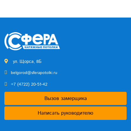
ул. Щорса, 8Б
belgorod@sferapotolki.ru
+7 (4722) 20-51-42
Вызов замерщика
Написать руководителю