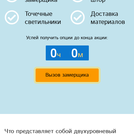
Точечные
Доставка
светильники
материалов
Успей получить опции до конца акции:
0
0
ч
м
Вызов замерщика
Что представляет собой двухуровневый