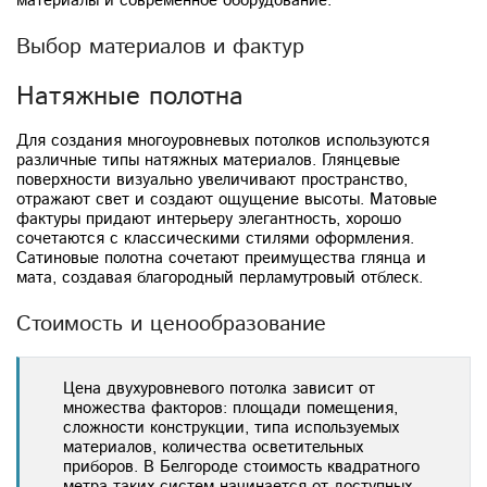
материалы и современное оборудование.
Выбор материалов и фактур
Натяжные полотна
Для создания многоуровневых потолков используются
различные типы натяжных материалов. Глянцевые
поверхности визуально увеличивают пространство,
отражают свет и создают ощущение высоты. Матовые
фактуры придают интерьеру элегантность, хорошо
сочетаются с классическими стилями оформления.
Сатиновые полотна сочетают преимущества глянца и
мата, создавая благородный перламутровый отблеск.
Стоимость и ценообразование
Цена двухуровневого потолка зависит от
множества факторов: площади помещения,
сложности конструкции, типа используемых
материалов, количества осветительных
приборов. В Белгороде стоимость квадратного
метра таких систем начинается от доступных