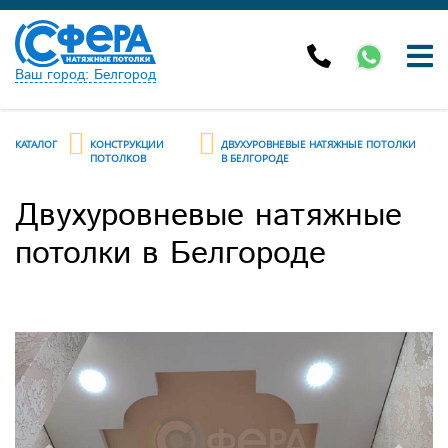
Ваш город: Белгород
КАТАЛОГ
КОНСТРУКЦИИ
ДВУХУРОВНЕВЫЕ НАТЯЖНЫЕ ПОТОЛКИ
ПОТОЛКОВ
В БЕЛГОРОДЕ
Двухуровневые натяжные
потолки в Белгороде