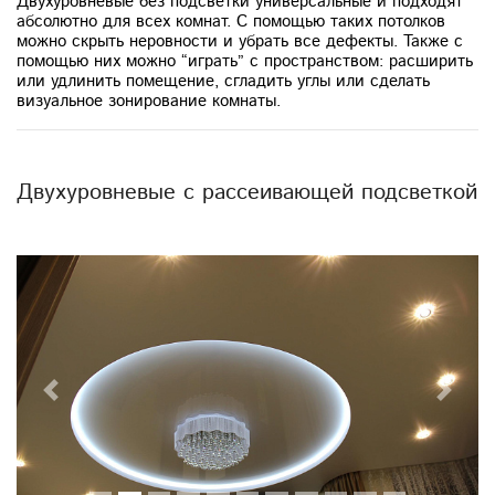
Двухуровневые без подсветки универсальные и подходят
абсолютно для всех комнат. С помощью таких потолков
можно скрыть неровности и убрать все дефекты. Также с
помощью них можно “играть” с пространством: расширить
или удлинить помещение, сгладить углы или сделать
визуальное зонирование комнаты.
Двухуровневые с рассеивающей подсветкой
Previous
Next