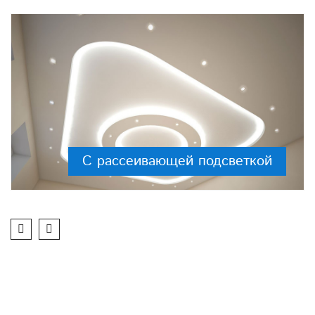
С рассеивающей подсветкой