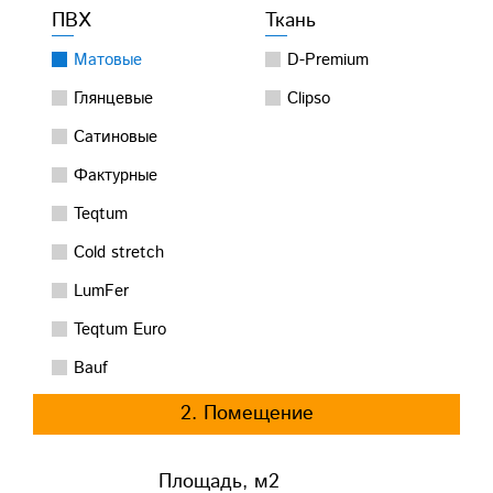
ПВХ
Ткань
Матовые
D-Premium
Глянцевые
Clipso
Сатиновые
Фактурные
Teqtum
Cold stretch
LumFer
Teqtum Euro
Bauf
2. Помещение
Площадь, м2