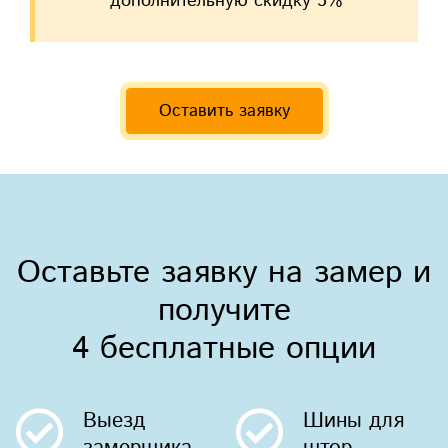
дополнительную скидку 5%
Оставить заявку
Оставьте заявку на замер и
получите
4 бесплатные опции
Выезд
Шины
для
замерщика
штор