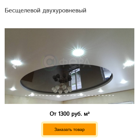
Бесщелевой двухуровневый
Previous
Next
От
1300 руб. м²
Заказать товар