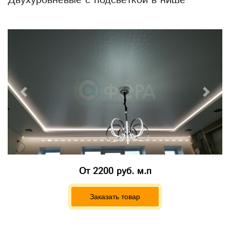
Двухуровневые с подсветкой в нише
Previous
Next
От
2200 руб. м.п
Заказать товар