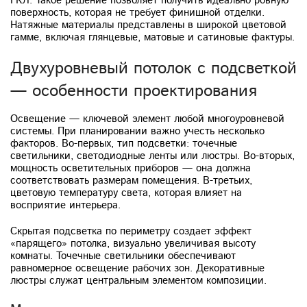
ГКЛ. Такое решение позволяет получить идеально ровную
поверхность, которая не требует финишной отделки.
Натяжные материалы представлены в широкой цветовой
гамме, включая глянцевые, матовые и сатиновые фактуры.
Двухуровневый потолок с подсветкой
— особенности проектирования
Освещение — ключевой элемент любой многоуровневой
системы. При планировании важно учесть несколько
факторов. Во-первых, тип подсветки: точечные
светильники, светодиодные ленты или люстры. Во-вторых,
мощность осветительных приборов — она должна
соответствовать размерам помещения. В-третьих,
цветовую температуру света, которая влияет на
восприятие интерьера.
Скрытая подсветка по периметру создает эффект
«парящего» потолка, визуально увеличивая высоту
комнаты. Точечные светильники обеспечивают
равномерное освещение рабочих зон. Декоративные
люстры служат центральным элементом композиции.