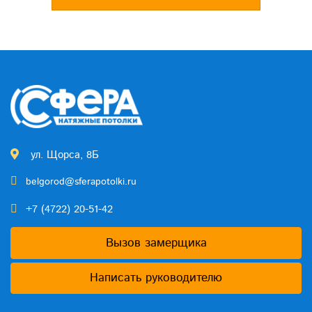
ул. Щорса, 8Б
belgorod@sferapotolki.ru
+7 (4722) 20-51-42
Вызов замерщика
Написать руководителю