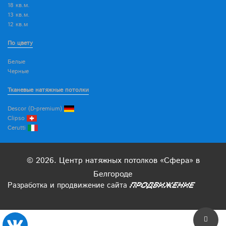
18 кв.м.
13 кв.м.
12 кв.м
По цвету
Белые
Черные
Тканевые натяжные потолки
Descor (D-premium)
Clipso
Cerutti
© 2026. Центр натяжных потолков «Сфера» в
Белгороде
Разработка
и
продвижение
сайта