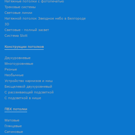
Натяжные потолки с фотопечатью
Трековые системы
Световые линии
Натяжной потолок Звездное небо в Белгороде
3D
Световые - полный засвет
Система Slott
Конструкции потолков
Двухуровневые
Многоуровневые
Резные
Необычные
Устройство карнизов и ниш
Бесщелевой двухуровневый
С рассеивающей подсветкой
С подсветкой в нише
ПВХ потолки
Матовые
Глянцевые
Сатиновые