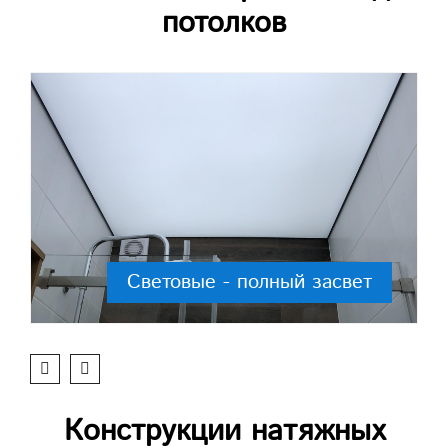
потолков
Световые - полный засвет
Конструкции натяжных