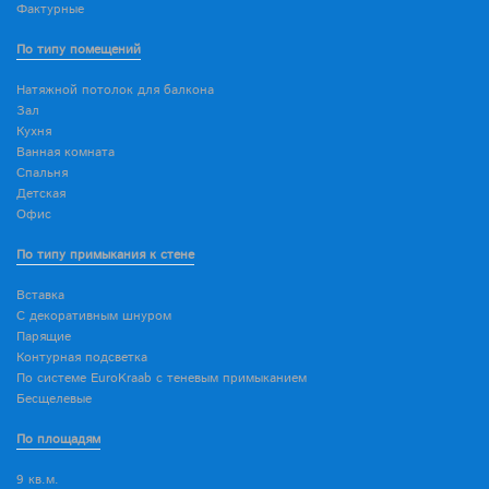
Фактурные
По типу помещений
Натяжной потолок для балкона
Зал
Кухня
Ванная комната
Спальня
Детская
Офис
По типу примыкания к стене
Вставка
С декоративным шнуром
Парящие
Контурная подсветка
По системе EuroKraab с теневым примыканием
Бесщелевые
По площадям
9 кв.м.