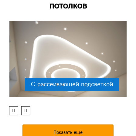
потолков
С рассеивающей подсветкой
Показать ещё