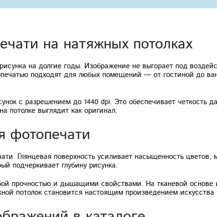
чати на натяжных потолках
рисунка на долгие годы. Изображение не выгорает под воздей
опечатью подходят для любых помещений — от гостиной до ва
унок с разрешением до 1440 dpi. Это обеспечивает четкость 
на потолке выглядит как оригинал.
я фотопечати
ти. Глянцевая поверхность усиливает насыщенность цветов, 
ый подчеркивает глубину рисунка.
ой прочностью и дышащими свойствами. На тканевой основе и
ной потолок становится настоящим произведением искусства 
ображений в каталоге