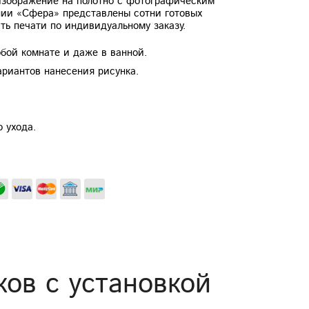
изображение на полотно с фотографическим
нии «Сфера» представлены сотни готовых
ть печати по индивидуальному заказу.
бой комнате и даже в ванной.
ариантов нанесения рисунка.
о ухода.
ков с установкой