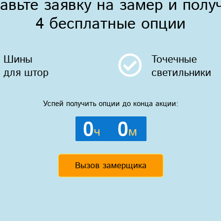
авьте заявку на замер и полу
4 бесплатные опции
Шины
Точечные
для штор
светильники
Успей получить опции до конца акции:
0
0
ч
м
Вызов замерщика