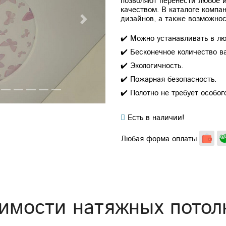
позволяют перенести любое 
качеством. В каталоге компа
дизайнов, а также возможнос
Next
✔️ Можно устанавливать в лю
✔️ Бесконечное количество в
✔️ Экологичность.
✔️ Пожарная безопасность.
✔️ Полотно не требует особог
Есть в наличии!
Любая форма оплаты
имости натяжных потол