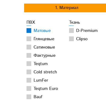
1. Материал
ПВХ
Ткань
Матовые
D-Premium
Глянцевые
Clipso
Сатиновые
Фактурные
Teqtum
Cold stretch
LumFer
Teqtum Euro
Bauf