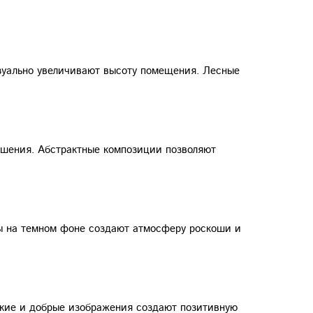
зуально увеличивают высоту помещения. Лесные
решения. Абстрактные композиции позволяют
ты на темном фоне создают атмосферу роскоши и
ркие и добрые изображения создают позитивную