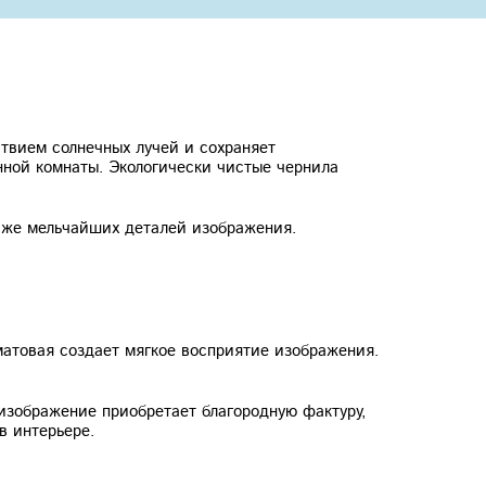
ствием солнечных лучей и сохраняет
нной комнаты. Экологически чистые чернила
даже мельчайших деталей изображения.
матовая создает мягкое восприятие изображения.
зображение приобретает благородную фактуру,
в интерьере.