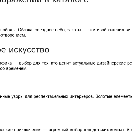
ободы. Облака, звездное небо, закаты — эти изображения ви
ротворением.
е искусство
рафика — выбор для тех, кто ценит актуальные дизайнерские 
 со временем.
нные узоры для респектабельных интерьеров. Золотые элемен
ческие приключения — огромный выбор для детских комнат. Я