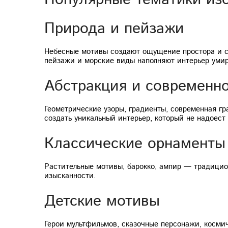
Природа и пейзажи
Небесные мотивы создают ощущение простора и св
пейзажи и морские виды наполняют интерьер уми
Абстракция и современно
Геометрические узоры, градиенты, современная г
создать уникальный интерьер, который не надоест
Классические орнаменты
Растительные мотивы, барокко, ампир — традицио
изысканности.
Детские мотивы
Герои мультфильмов, сказочные персонажи, косми