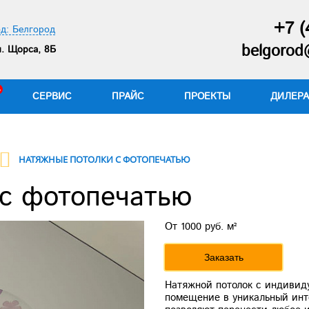
+7 (
д: Белгород
belgorod@
. Щорса, 8Б
СЕРВИС
ПРАЙС
ПРОЕКТЫ
ДИЛЕР
НАТЯЖНЫЕ ПОТОЛКИ С ФОТОПЕЧАТЬЮ
 с фотопечатью
От 1000 руб. м²
Заказать
Натяжной потолок с индивид
помещение в уникальный инт