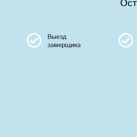
Ост
Выезд
замерщика