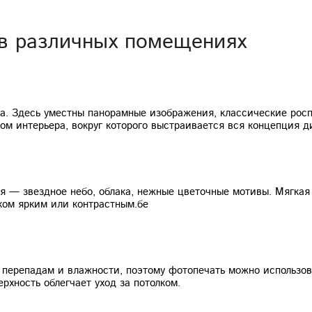
в различных помещениях
да. Здесь уместны панорамные изображения, классические рос
ом интерьера, вокруг которого выстраивается вся концепция д
 — звездное небо, облака, нежные цветочные мотивы. Мягкая
ком ярким или контрастным.бе
перепадам и влажности, поэтому фотопечать можно использов
ерхность облегчает уход за потолком.