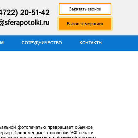
Заказать звонок
4722) 20-51-42
sferapotolki.ru
Вызов замерщика
АМ
СОТРУДНИЧЕСТВО
КОНТАКТЫ
уальной фотопечатью превращает обычное
ерьер. Современные технологии УФ-печати