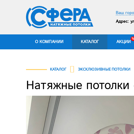
Ваш горо
Адрес:
ул
О КОМПАНИИ
КАТАЛОГ
АКЦИИ
КАТАЛОГ
ЭКСКЛЮЗИВНЫЕ ПОТОЛКИ
Натяжные потолки