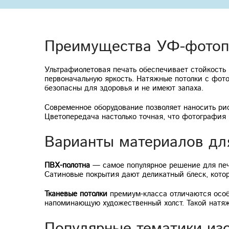
Преимущества УФ-фотопе
Ультрафиолетовая печать обеспечивает стойкость 
первоначальную яркость. Натяжные потолки с фот
безопасны для здоровья и не имеют запаха.
Современное оборудование позволяет наносить рис
Цветопередача настолько точная, что фотография 
Варианты материалов дл
ПВХ-полотна
— самое популярное решение для печа
Сатиновые покрытия дают деликатный блеск, котор
Тканевые потолки
премиум-класса отличаются особ
напоминающую художественный холст. Такой натяж
Популярные тематики из