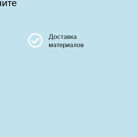
чите
Доставка
материалов