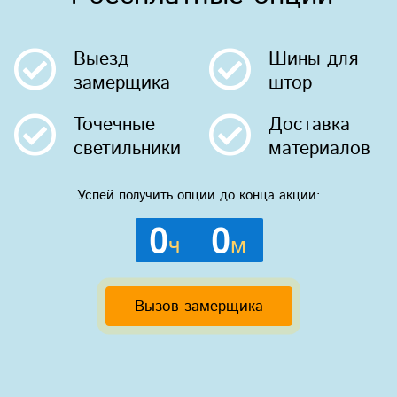
Выезд
Шины
для
замерщика
штор
Точечные
Доставка
светильники
материалов
Успей получить опции до конца акции:
0
0
ч
м
Вызов замерщика