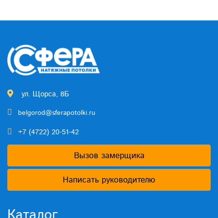
ул. Щорса, 8Б
belgorod@sferapotolki.ru
+7 (4722) 20-51-42
Вызов замерщика
Написать руководителю
Каталог