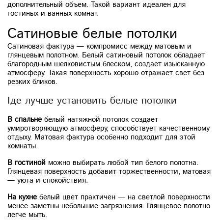
дополнительный объем. Такой вариант идеален для
гостиных и ванных комнат.
Сатиновые белые потолки
Сатиновая фактура — компромисс между матовым и
глянцевым полотном. Белый сатиновый потолок обладает
благородным шелковистым блеском, создает изысканную
атмосферу. Такая поверхность хорошо отражает свет без
резких бликов.
Где лучше установить белые потолки
В спальне
белый натяжной потолок создает
умиротворяющую атмосферу, способствует качественному
отдыху. Матовая фактура особенно подходит для этой
комнаты.
В гостиной
можно выбирать любой тип белого полотна.
Глянцевая поверхность добавит торжественности, матовая
— уюта и спокойствия.
На кухне
белый цвет практичен — на светлой поверхности
менее заметны небольшие загрязнения. Глянцевое полотно
легче мыть.