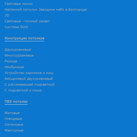
Световые линии
Натяжной потолок Звездное небо в Белгороде
3D
Световые - полный засвет
Система Slott
Конструкции потолков
Двухуровневые
Многоуровневые
Резные
Необычные
Устройство карнизов и ниш
Бесщелевой двухуровневый
С рассеивающей подсветкой
С подсветкой в нише
ПВХ потолки
Матовые
Глянцевые
Сатиновые
Фактурные