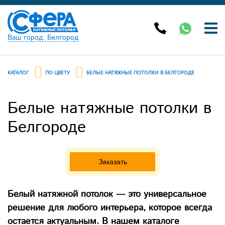
Ваш город: Белгород
КАТАЛОГ
ПО ЦВЕТУ
БЕЛЫЕ НАТЯЖНЫЕ ПОТОЛКИ В БЕЛГОРОДЕ
Белые натяжные потолки в
Белгороде
Previous
Next
Заказать
Белый натяжной потолок — это универсальное
решение для любого интерьера, которое всегда
остается актуальным. В нашем каталоге