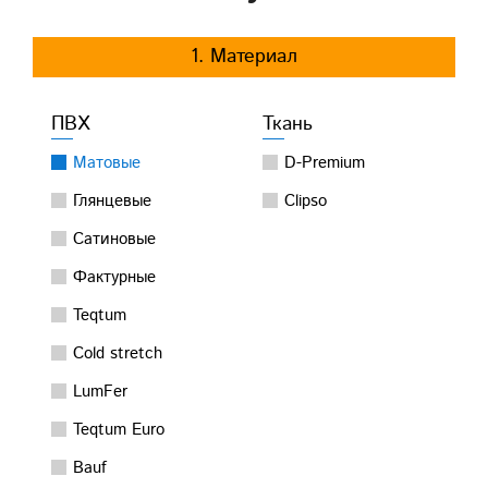
1. Материал
ПВХ
Ткань
Матовые
D-Premium
Глянцевые
Clipso
Сатиновые
Фактурные
Teqtum
Cold stretch
LumFer
Teqtum Euro
Bauf