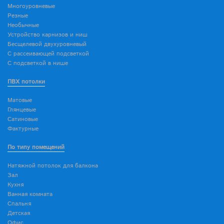
Многоуровневые
Резные
Необычные
Устройство карнизов и ниш
Бесщелевой двухуровневый
С рассеивающей подсветкой
С подсветкой в нише
ПВХ потолки
Матовые
Глянцевые
Сатиновые
Фактурные
По типу помещений
Натяжной потолок для балкона
Зал
Кухня
Ванная комната
Спальня
Детская
Офис