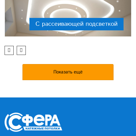
С рассеивающей подсветкой
Показать ещё