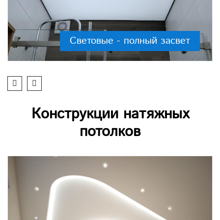
Световые - полный засвет
Конструкции натяжных
потолков