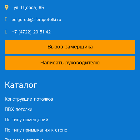
ул. Щорса, 8Б
belgorod@sferapotolki.ru
+7 (4722) 20-51-42
Вызов замерщика
Написать руководителю
Каталог
Конструкции потолков
ПВХ потолки
По типу помещений
По типу примыкания к стене