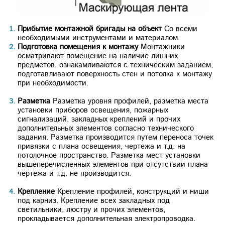
Прибытие монтажной бригады на объект
Cо всеми
необходимыми инструментами и материалом.
Подготовка помещения к монтажу
Монтажники
осматривают помещение на наличие лишних
предметов, ознакамливаются с техническим заданием,
подготавливают поверхность стен и потолка к монтажу
при необходимости.
Разметка
Разметка уровня профилей, разметка места
установки приборов освещения, пожарных
сигнализаций, закладных креплений и прочих
дополнительных элементов согласно технического
задания. Разметка производится путем переноса точек
привязки с плана освещения, чертежа и т.д. на
потолочное пространство. Разметка мест установки
вышеперечисленных элементов при отсутствии плана
чертежа и т.д. не производится.
Крепление
Крепление профилей, конструкций и ниши
под карниз. Крепление всех закладных под
светильники, люстру и прочих элементов,
прокладывается дополнительная электропроводка.