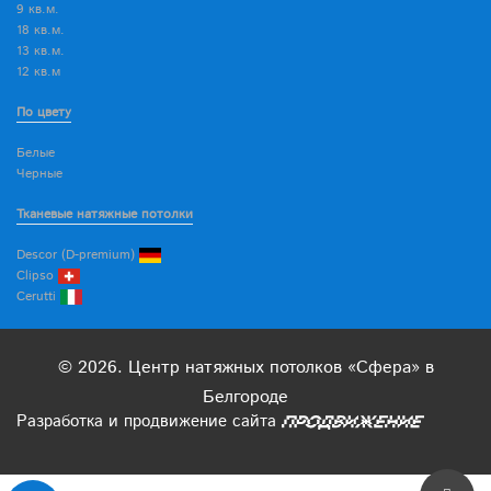
9 кв.м.
18 кв.м.
13 кв.м.
12 кв.м
По цвету
Белые
Черные
Тканевые натяжные потолки
Descor (D-premium)
Clipso
Cerutti
© 2026. Центр натяжных потолков «Сфера» в
Белгороде
Разработка
и
продвижение
сайта