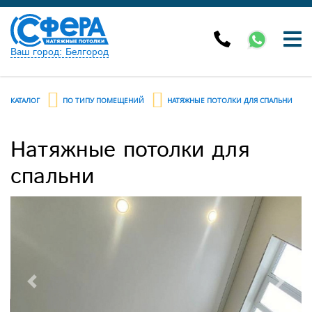
Ваш город: Белгород
КАТАЛОГ
ПО ТИПУ ПОМЕЩЕНИЙ
НАТЯЖНЫЕ ПОТОЛКИ ДЛЯ СПАЛЬНИ
Натяжные потолки для
спальни
Previous
Next