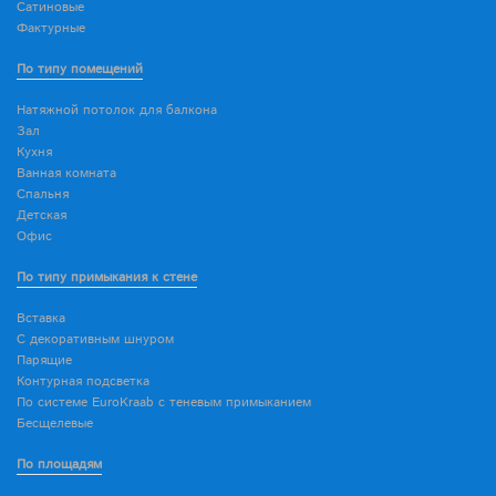
Сатиновые
Фактурные
По типу помещений
Натяжной потолок для балкона
Зал
Кухня
Ванная комната
Спальня
Детская
Офис
По типу примыкания к стене
Вставка
С декоративным шнуром
Парящие
Контурная подсветка
По системе EuroKraab с теневым примыканием
Бесщелевые
По площадям