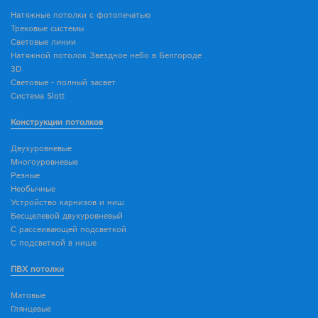
Натяжные потолки с фотопечатью
Трековые системы
Световые линии
Натяжной потолок Звездное небо в Белгороде
3D
Световые - полный засвет
Система Slott
Конструкции потолков
Двухуровневые
Многоуровневые
Резные
Необычные
Устройство карнизов и ниш
Бесщелевой двухуровневый
С рассеивающей подсветкой
С подсветкой в нише
ПВХ потолки
Матовые
Глянцевые