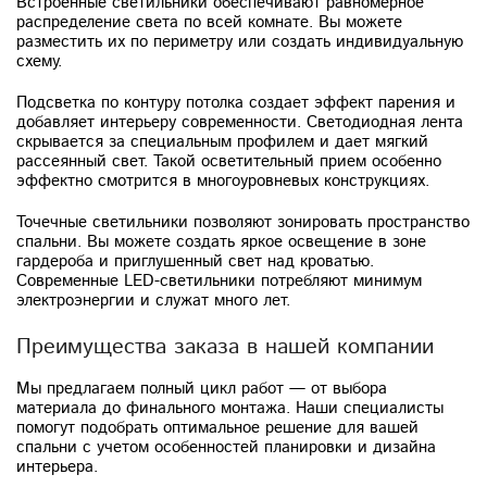
Встроенные светильники обеспечивают равномерное
распределение света по всей комнате. Вы можете
разместить их по периметру или создать индивидуальную
схему.
Подсветка по контуру потолка создает эффект парения и
добавляет интерьеру современности. Светодиодная лента
скрывается за специальным профилем и дает мягкий
рассеянный свет. Такой осветительный прием особенно
эффектно смотрится в многоуровневых конструкциях.
Точечные светильники позволяют зонировать пространство
спальни. Вы можете создать яркое освещение в зоне
гардероба и приглушенный свет над кроватью.
Современные LED-светильники потребляют минимум
электроэнергии и служат много лет.
Преимущества заказа в нашей компании
Мы предлагаем полный цикл работ — от выбора
материала до финального монтажа. Наши специалисты
помогут подобрать оптимальное решение для вашей
спальни с учетом особенностей планировки и дизайна
интерьера.