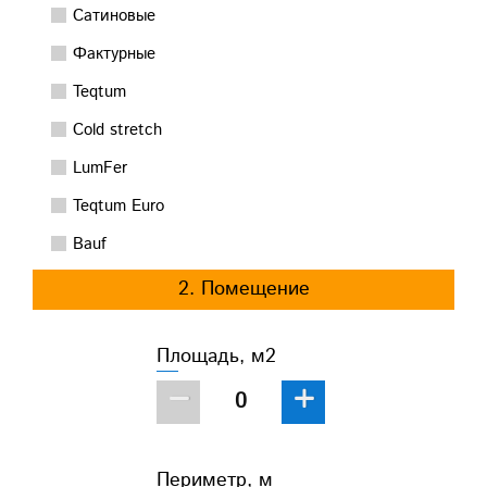
Сатиновые
Фактурные
Teqtum
Cold stretch
LumFer
Teqtum Euro
Bauf
2. Помещение
Площадь, м2
−
+
Периметр, м