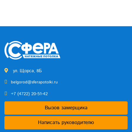
ул. Щорса, 8Б
belgorod@sferapotolki.ru
+7 (4722) 20-51-42
Вызов замерщика
Написать руководителю